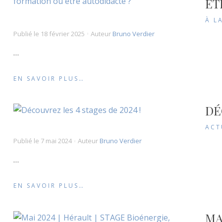
ÊT
À L
Publié le
18 février 2025
Auteur
Bruno Verdier
…
EN SAVOIR PLUS…
DÉ
ACT
Publié le
7 mai 2024
Auteur
Bruno Verdier
…
EN SAVOIR PLUS…
MA