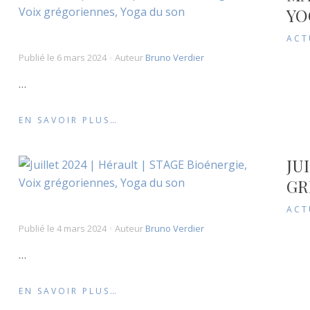
YO
ACT
Publié le
6 mars 2024
Auteur
Bruno Verdier
…
EN SAVOIR PLUS…
JU
GR
ACT
Publié le
4 mars 2024
Auteur
Bruno Verdier
…
EN SAVOIR PLUS…