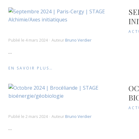
SE
IN
ACT
Publié le
4 mars 2024
Auteur
Bruno Verdier
…
EN SAVOIR PLUS…
OC
BI
ACT
Publié le
2 mars 2024
Auteur
Bruno Verdier
…